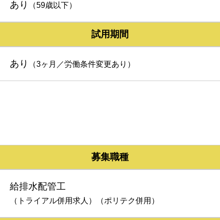
あり
（59歳以下）
試用期間
あり
（3ヶ月／労働条件変更あり）
募集職種
給排水配管工
（トライアル併用求人）（ポリテク併用）