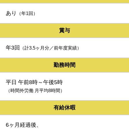
あり
（年1回）
賞与
年3回
（計3.5ヶ月分／前年度実績）
勤務時間
平日 午前8時～午後5時
（時間外労働 月平均8時間）
有給休暇
6ヶ月経過後、