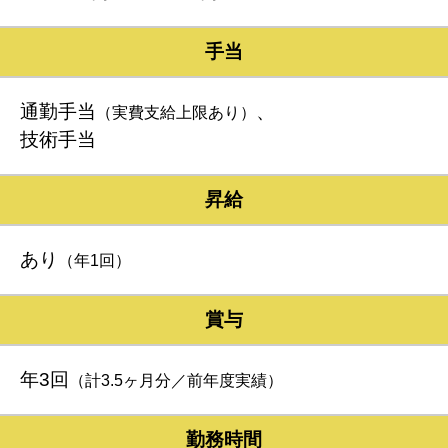
手当
通勤手当
、
（実費支給上限あり）
技術手当
昇給
あり
（年1回）
賞与
年3回
（計3.5ヶ月分／前年度実績）
勤務時間