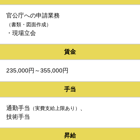
官公庁への申請業務
（書類・図面作成）
・現場立会
賃金
235,000円～355,000円
手当
通勤手当
、
（実費支給上限あり）
技術手当
昇給