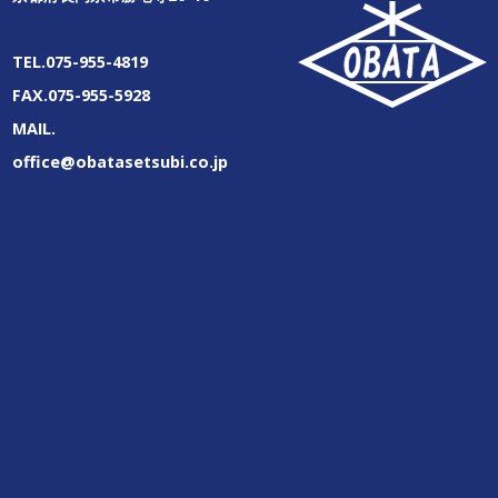
TEL.075-955-4819
FAX.075-955-5928
MAIL.
office@obatasetsubi.co.jp